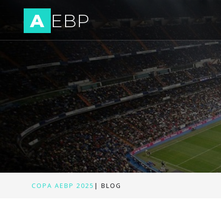
A
EBP
COPA AEBP 2025
|
BLOG