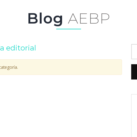
Blog
AEBP
a editorial
ategoría.