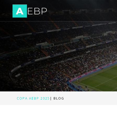
A
EBP
COPA AEBP 2025
|
BLOG