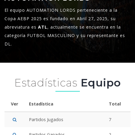
El equipo AUTOMATION LORDS perteneciente a la
Copa AEBP 2025 es fundado en Abril 27, 2025, su
abreviatura es
ATL
, actualmente se encuentra en la
categoría FUTBOL MASCULINO y su representante es
DL.
Estadísticas
Equipo
Ver
Estadística
Total
Partidos Jugados
7
Partidos Ganados
2