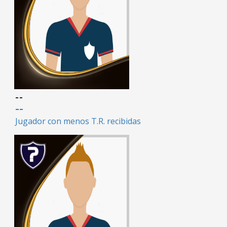
--
--
Jugador con menos T.R. recibidas