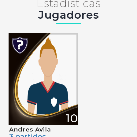
Estadísticas
Jugadores
10
Andres Avila
3 partidos