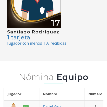
17
Santiago Rodríguez
1 tarjeta
Jugador con menos T.A. recibidas
Nómina
Equipo
Jugador
Nombre
Número
Daniel Vaca
3