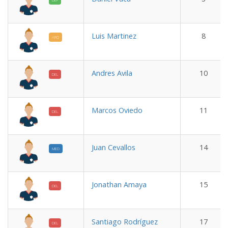
DEF
Luis Martinez
8
ARQ
Andres Avila
10
DEL
Marcos Oviedo
11
DEL
Juan Cevallos
14
MED
Jonathan Amaya
15
DEL
Santiago Rodríguez
17
DEL