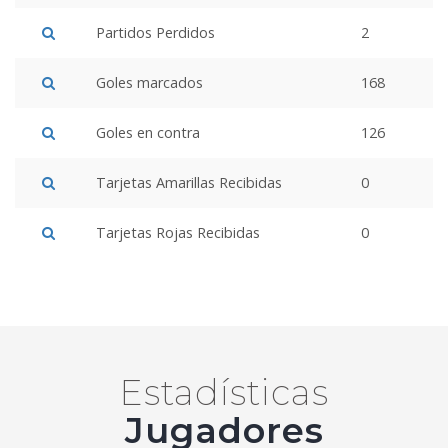
Partidos Perdidos
2
Goles marcados
168
Goles en contra
126
Tarjetas Amarillas Recibidas
0
Tarjetas Rojas Recibidas
0
Estadísticas
Jugadores