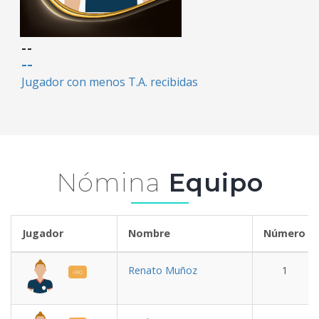
--
--
Jugador con menos T.A. recibidas
Nómina
Equipo
Jugador
Nombre
Número
Renato Muñoz
1
ARQ