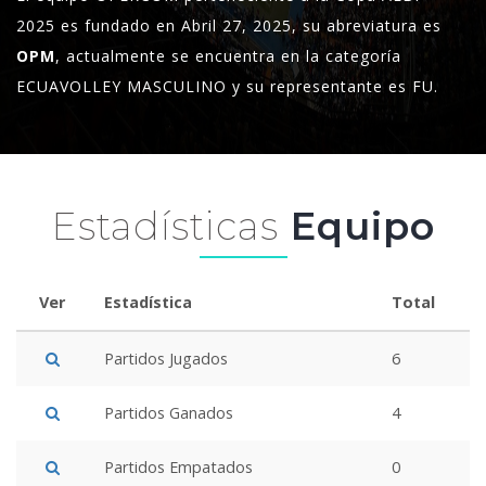
2025 es fundado en Abril 27, 2025, su abreviatura es
OPM
, actualmente se encuentra en la categoría
ECUAVOLLEY MASCULINO y su representante es FU.
Estadísticas
Equipo
Ver
Estadística
Total
Partidos Jugados
6
Partidos Ganados
4
Partidos Empatados
0