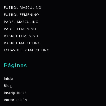
FUTBOL MASCULINO
FUTBOL FEMENINO
PADEL MASCULINO
PADEL FEMENINO
BASKET FEMENINO
BASKET MASCULINO
ECUAVOLLEY MASCULINO
Páginas
Inicio
Blog
Inscripciones
Iniciar sesión