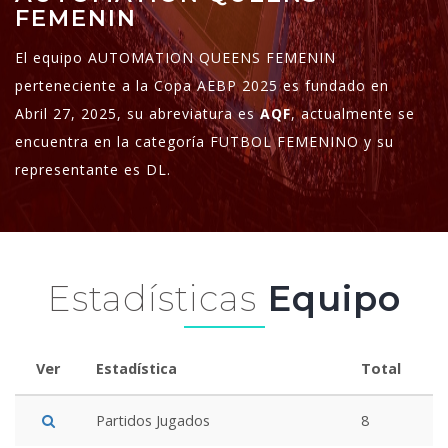
FEMENIN
El equipo AUTOMATION QUEENS FEMENIN
perteneciente a la Copa AEBP 2025 es fundado en
Abril 27, 2025, su abreviatura es
AQF
, actualmente se
encuentra en la categoría FUTBOL FEMENINO y su
representante es DL.
Estadísticas
Equipo
Ver
Estadística
Total
Partidos Jugados
8