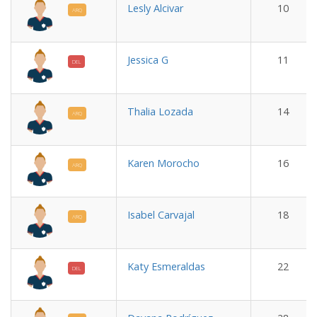
Lesly Alcivar
10
ARQ
Jessica G
11
DEL
Thalia Lozada
14
ARQ
Karen Morocho
16
ARQ
Isabel Carvajal
18
ARQ
Katy Esmeraldas
22
DEL