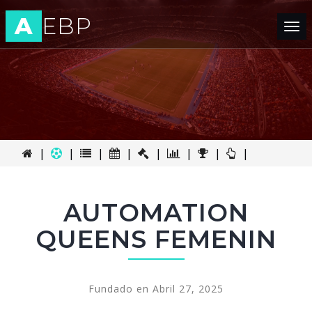
A
EBP
Tog
nav
|
|
|
|
|
|
|
|
AUTOMATION
QUEENS FEMENIN
Fundado en Abril 27, 2025