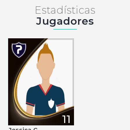
Estadísticas
Jugadores
11
Jessica G