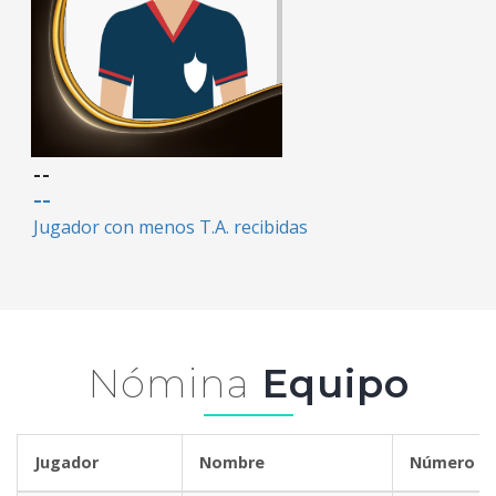
--
--
Jugador con menos T.A. recibidas
Nómina
Equipo
Jugador
Nombre
Número