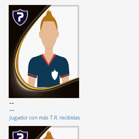
--
--
Jugador con más T.R. recibidas