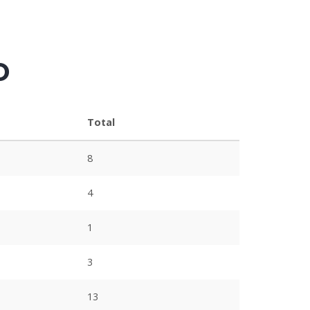
o
Total
8
4
1
3
13