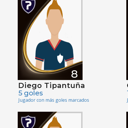
8
Diego Tipantuña
5 goles
Jugador con más goles marcados