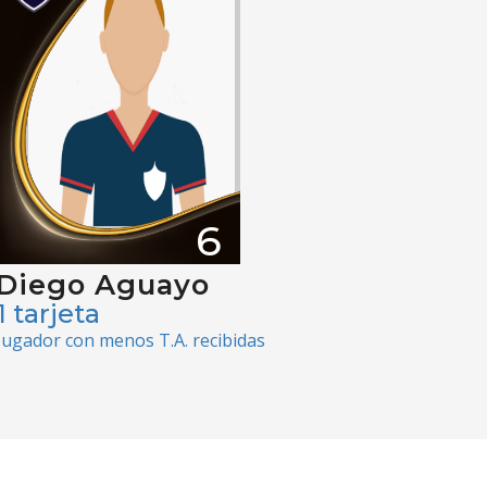
6
Diego Aguayo
1 tarjeta
Jugador con menos T.A. recibidas