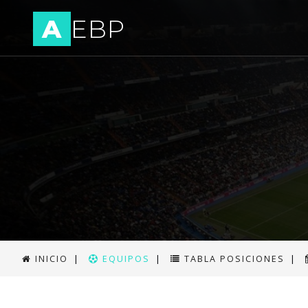
A
EBP
INICIO
|
EQUIPOS
|
TABLA POSICIONES
|