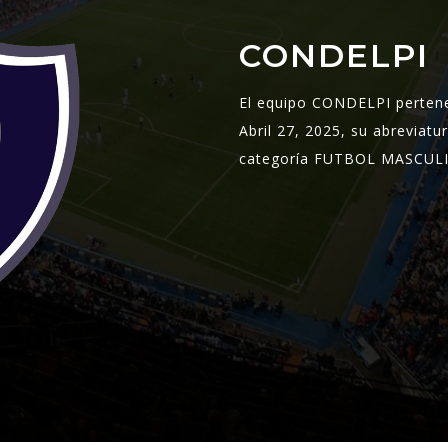
CONDELPI
El equipo CONDELPI perten
Abril 27, 2025, su abreviatu
categoría FUTBOL MASCULIN