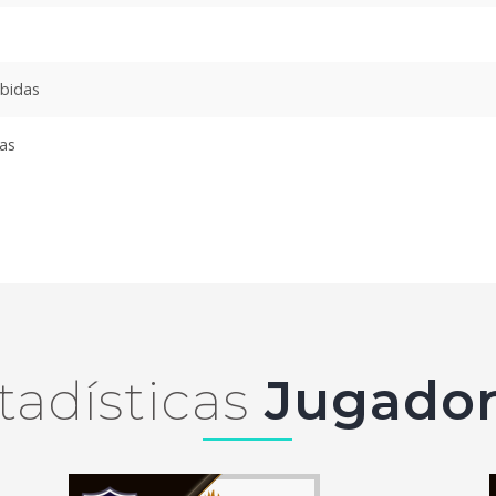
ibidas
das
tadísticas
Jugador