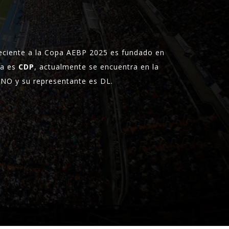
eciente a la Copa AEBP 2025 es fundado en
ra es
CDP
, actualmente se encuentra en la
O y su representante es DL.