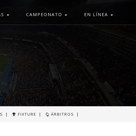
AS
CAMPEONATO
EN LÍNEA
AS
|
FIXTURE
|
ÁRBITROS
|