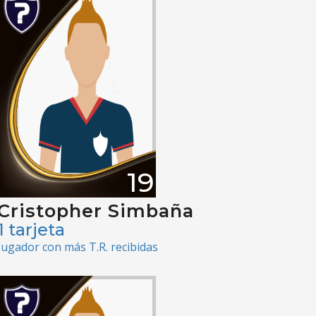
19
Cristopher Simbaña
1 tarjeta
Jugador con más T.R. recibidas