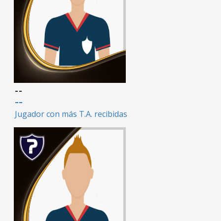
--
--
Jugador con más T.A. recibidas