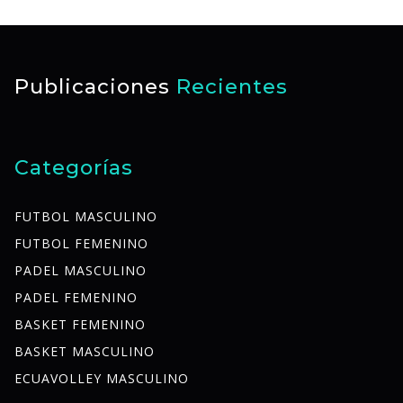
Publicaciones
Recientes
Categorías
FUTBOL MASCULINO
FUTBOL FEMENINO
PADEL MASCULINO
PADEL FEMENINO
BASKET FEMENINO
BASKET MASCULINO
ECUAVOLLEY MASCULINO