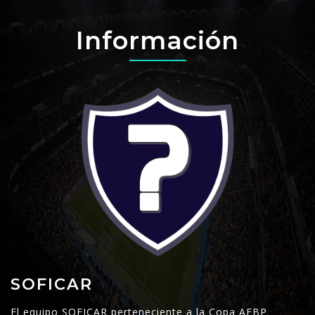
Información
SOFICAR
El equipo SOFICAR perteneciente a la Copa AEBP