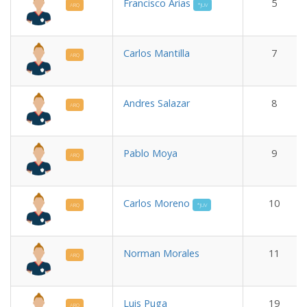
Francisco Arias
5
ARQ
*JUV
Carlos Mantilla
7
ARQ
Andres Salazar
8
ARQ
Pablo Moya
9
ARQ
Carlos Moreno
10
ARQ
*JUV
Norman Morales
11
ARQ
Luis Puga
19
ARQ