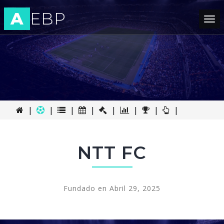
A
EBP
Tog
nav
|
|
|
|
|
|
|
|
NTT FC
Fundado en Abril 29, 2025