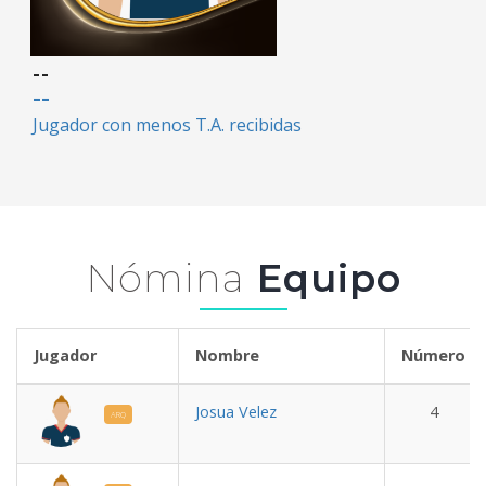
--
--
Jugador con menos T.A. recibidas
Nómina
Equipo
Jugador
Nombre
Número
Josua Velez
4
ARQ