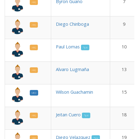
Byron Guano
7
ARQ
Diego Chiriboga
9
ARQ
Paul Lomas
10
ARQ
*JUV
Alvaro Lugmaña
13
ARQ
Wilson Guachamin
15
MED
Jeitan Cuero
18
ARQ
*JUV
Diego Velazquez
19
ARQ
*JUV