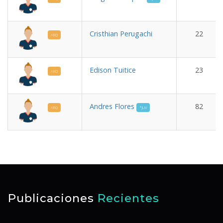
Cristhian Perugachi
22
ARQ
Edison Tuitice
23
ARQ
Andres Flores
82
ARQ
*JUV
Publicaciones
Recientes