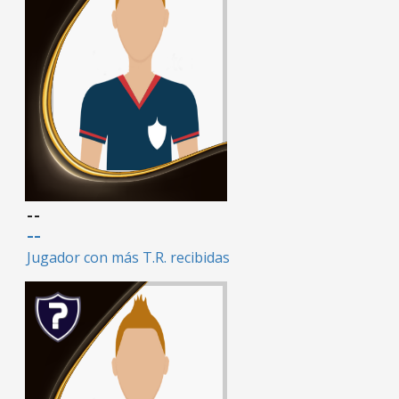
--
--
Jugador con más T.R. recibidas