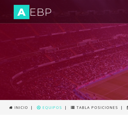
A
EBP
INICIO
|
EQUIPOS
|
TABLA POSICIONES
|