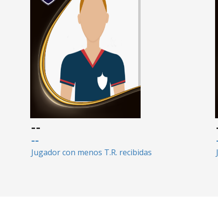
--
--
Jugador con menos T.R. recibidas