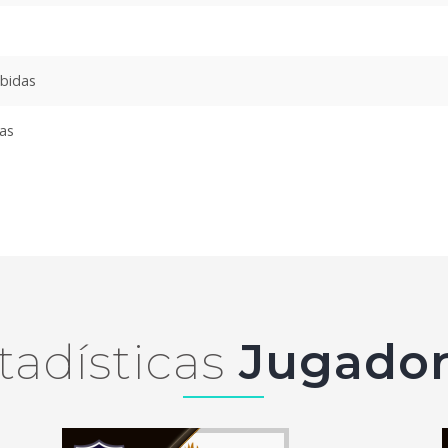
ibidas
das
tadísticas
Jugador