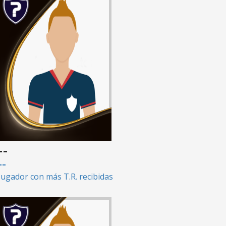
--
--
Jugador con más T.R. recibidas