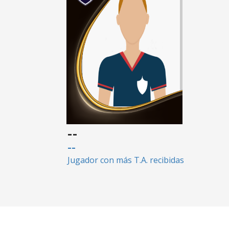
--
--
Jugador con más T.A. recibidas