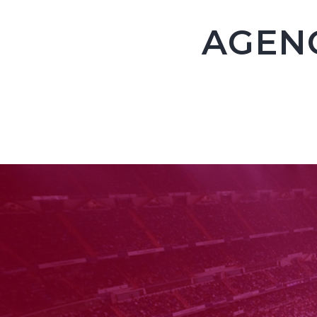
AGENC