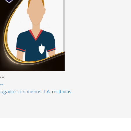
--
--
Jugador con menos T.A. recibidas