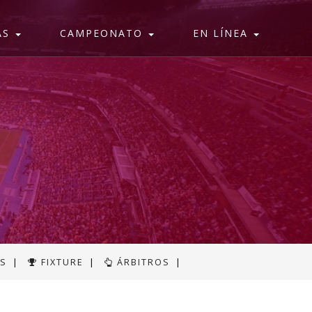
AS
CAMPEONATO
EN LÍNEA
AS
|
FIXTURE
|
ÁRBITROS
|