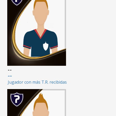
--
--
Jugador con más T.R. recibidas