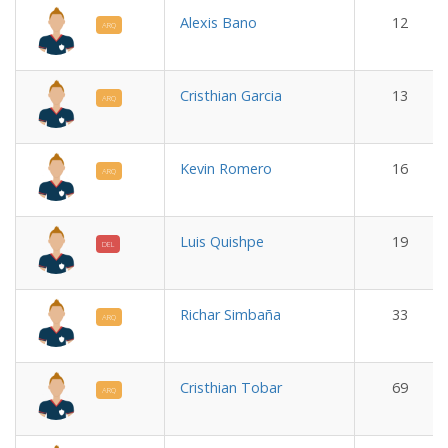
Alexis Bano
12
ARQ
Cristhian Garcia
13
ARQ
Kevin Romero
16
ARQ
Luis Quishpe
19
DEL
Richar Simbaña
33
ARQ
Cristhian Tobar
69
ARQ