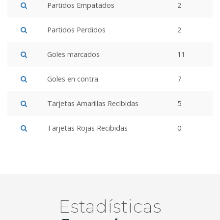
Partidos Empatados
2
Partidos Perdidos
2
Goles marcados
11
Goles en contra
7
Tarjetas Amarillas Recibidas
5
Tarjetas Rojas Recibidas
0
Estadísticas