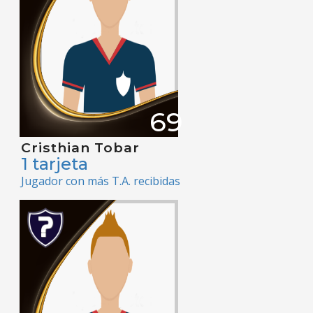
69
Cristhian Tobar
1 tarjeta
Jugador con más T.A. recibidas