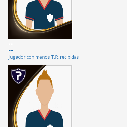
--
--
Jugador con menos T.R. recibidas