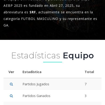
AEBP 2025 es fundado en Abril 27, 2025, su
abreviatura es
SRF
, actualmente se encuentra en la
categoría FUTBOL MASCULINO y su representante es
GA.
Estadísticas
Equipo
Ver
Estadística
Total
Partidos Jugados
7
Partidos Ganados
3