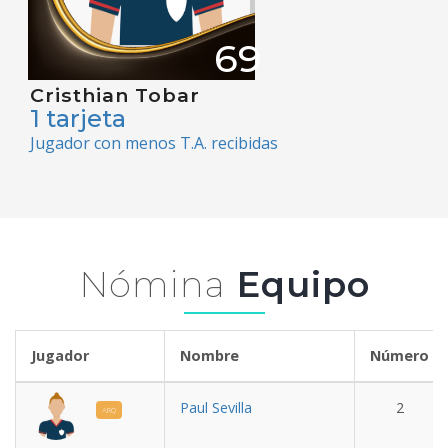
69
Cristhian Tobar
1 tarjeta
Jugador con menos T.A. recibidas
Nómina
Equipo
Jugador
Nombre
Número
Paul Sevilla
2
ARQ