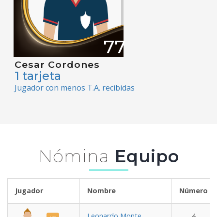
77
Cesar Cordones
1 tarjeta
Jugador con menos T.A. recibidas
Nómina
Equipo
Jugador
Nombre
Número
Leonardo Monte
4