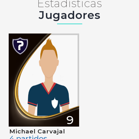
Estadísticas
Jugadores
9
Michael Carvajal
4 partidos