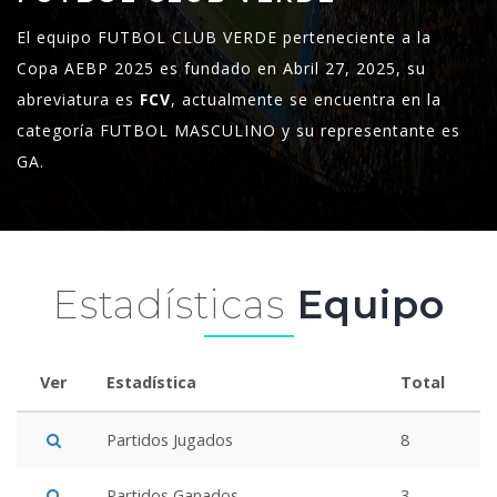
El equipo FUTBOL CLUB VERDE perteneciente a la
Copa AEBP 2025 es fundado en Abril 27, 2025, su
abreviatura es
FCV
, actualmente se encuentra en la
categoría FUTBOL MASCULINO y su representante es
GA.
Estadísticas
Equipo
Ver
Estadística
Total
Partidos Jugados
8
Partidos Ganados
3