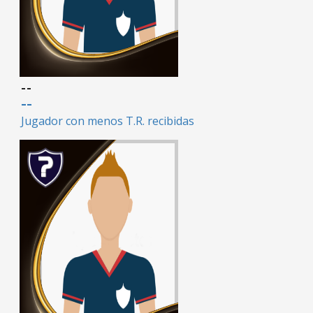
--
--
Jugador con menos T.R. recibidas