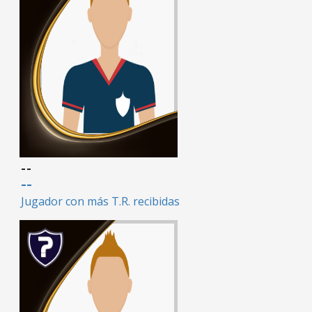
--
--
Jugador con más T.R. recibidas