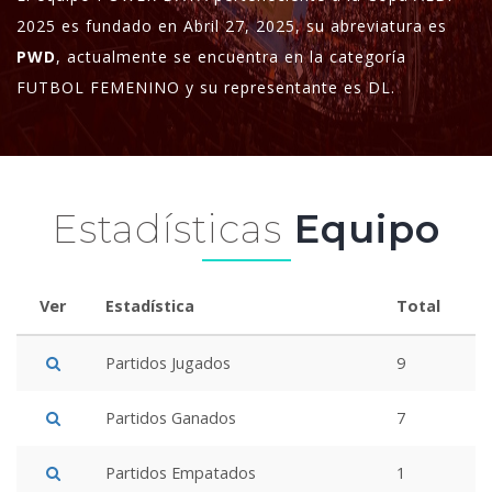
2025 es fundado en Abril 27, 2025, su abreviatura es
PWD
, actualmente se encuentra en la categoría
FUTBOL FEMENINO y su representante es DL.
Estadísticas
Equipo
Ver
Estadística
Total
Partidos Jugados
9
Partidos Ganados
7
Partidos Empatados
1