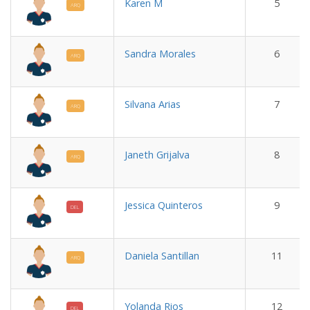
Karen M
5
ARQ
Sandra Morales
6
ARQ
Silvana Arias
7
ARQ
Janeth Grijalva
8
ARQ
Jessica Quinteros
9
DEL
Daniela Santillan
11
ARQ
Yolanda Rios
12
DEL