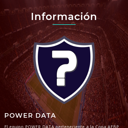
Información
POWER DATA
El equipo POWER DATA perteneciente a la Copa AEBP