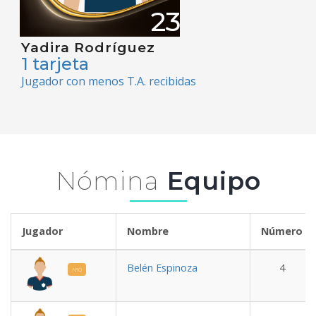
23
Yadira Rodríguez
1 tarjeta
Jugador con menos T.A. recibidas
Nómina
Equipo
Jugador
Nombre
Número
Belén Espinoza
4
ARQ