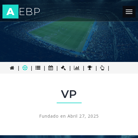
A
EBP
Tog
nav
|
|
|
|
|
|
|
|
VP
Fundado en Abril 27, 2025