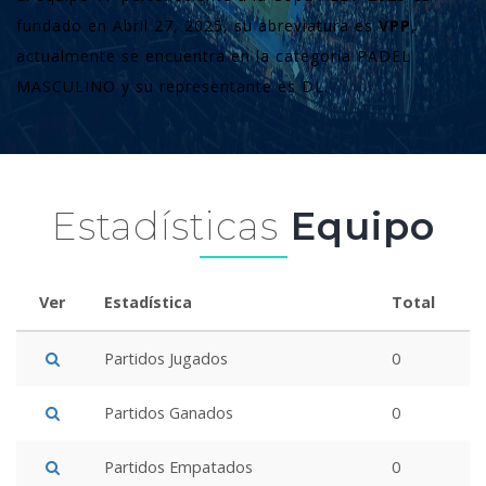
fundado en Abril 27, 2025, su abreviatura es
VPP
,
actualmente se encuentra en la categoría PADEL
MASCULINO y su representante es DL.
Estadísticas
Equipo
Ver
Estadística
Total
Partidos Jugados
0
Partidos Ganados
0
Partidos Empatados
0