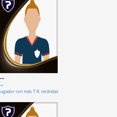
--
--
Jugador con más T.R. recibidas