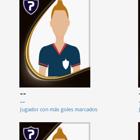
--
--
Jugador con más goles marcados