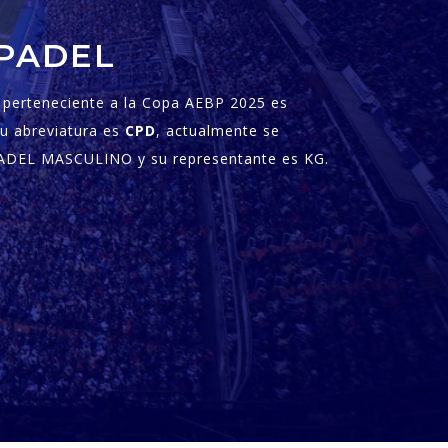
PADEL
perteneciente a la Copa AEBP 2025 es
su abreviatura es
CPD
, actualmente se
PADEL MASCULINO y su representante es KG.