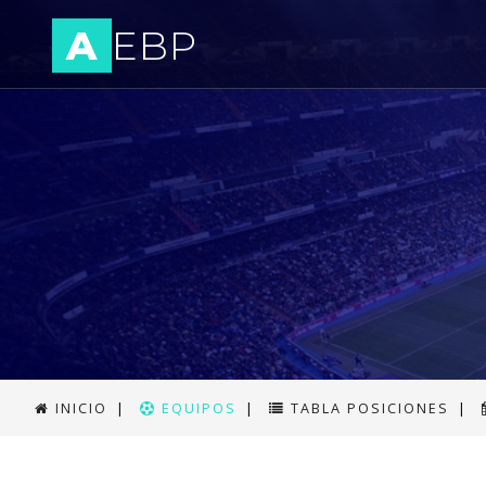
A
EBP
INICIO
|
EQUIPOS
|
TABLA POSICIONES
|