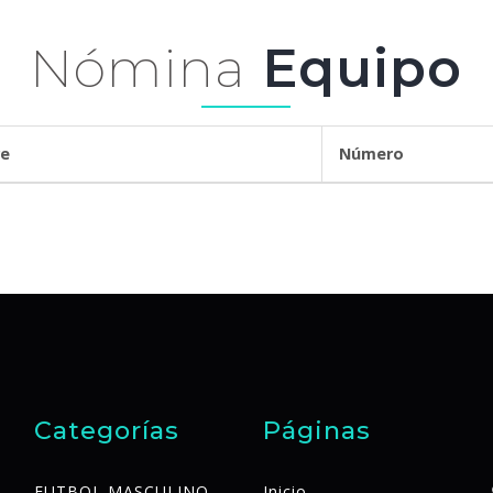
Nómina
Equipo
ombre
Número
Categorías
Páginas
FUTBOL MASCULINO
Inicio