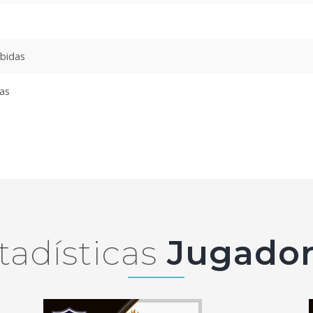
ibidas
das
tadísticas
Jugador