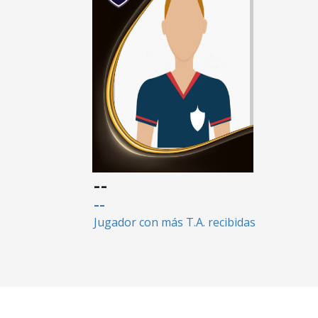
--
--
Jugador con más T.A. recibidas