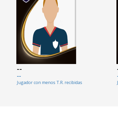
--
--
Jugador con menos T.R. recibidas