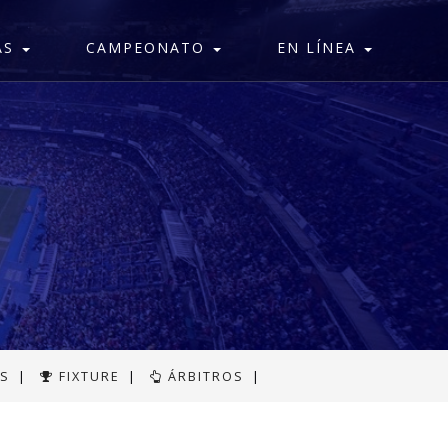
AS
CAMPEONATO
EN LÍNEA
AS
|
FIXTURE
|
ÁRBITROS
|