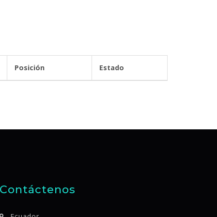
Posición
Estado
Contáctenos
Ecuador