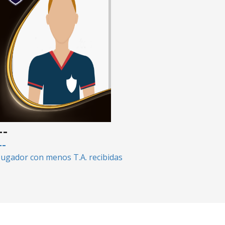
--
--
Jugador con menos T.A. recibidas