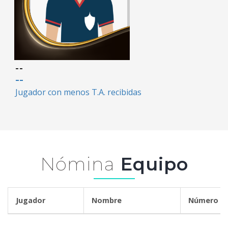
--
--
Jugador con menos T.A. recibidas
Nómina
Equipo
Jugador
Nombre
Número