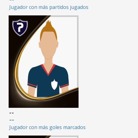
Jugador con más partidos jugados
--
--
Jugador con más goles marcados