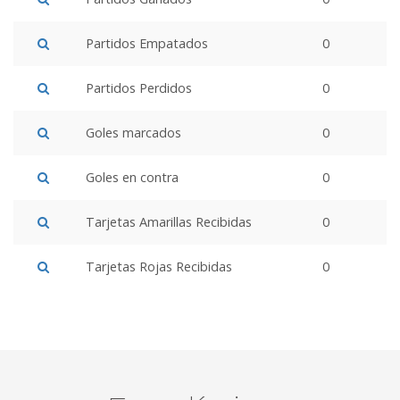
Partidos Empatados
0
Partidos Perdidos
0
Goles marcados
0
Goles en contra
0
Tarjetas Amarillas Recibidas
0
Tarjetas Rojas Recibidas
0