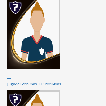
--
--
Jugador con más T.R. recibidas