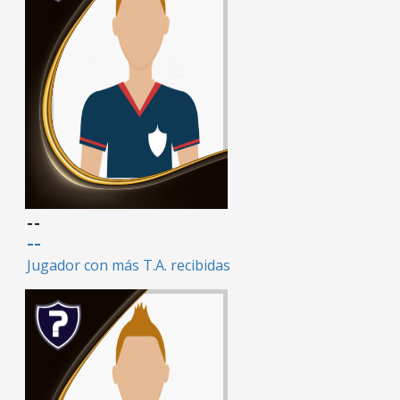
--
--
Jugador con más T.A. recibidas