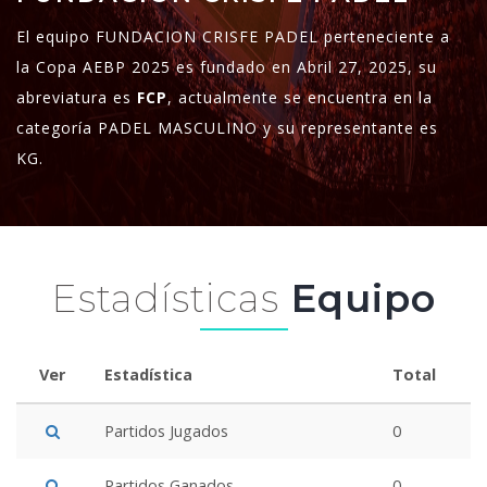
El equipo FUNDACION CRISFE PADEL perteneciente a
la Copa AEBP 2025 es fundado en Abril 27, 2025, su
abreviatura es
FCP
, actualmente se encuentra en la
categoría PADEL MASCULINO y su representante es
KG.
Estadísticas
Equipo
Ver
Estadística
Total
Partidos Jugados
0
Partidos Ganados
0