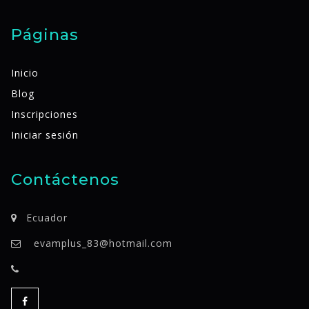
Páginas
Inicio
Blog
Inscripciones
Iniciar sesión
Contáctenos
Ecuador
evamplus_83@hotmail.com