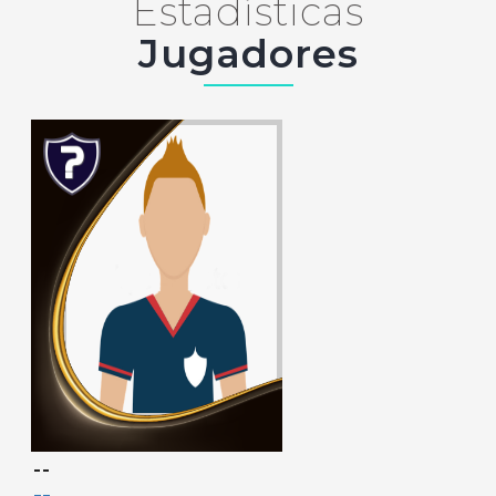
Estadísticas
Jugadores
--
--