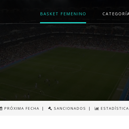
BASKET FEMENINO
CATEGORÍ
PRÓXIMA FECHA
|
SANCIONADOS
|
ESTADÍSTIC