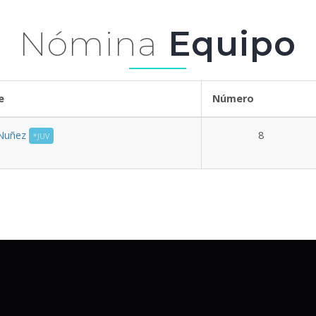
Nómina
Equipo
mbre
Número
 Nuñez
8
*JUV