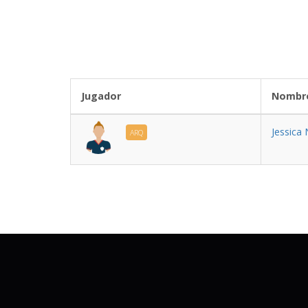
Jugador
No
Jessica
ARQ