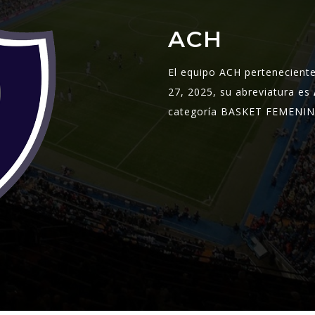
ACH
El equipo ACH pertenecient
27, 2025, su abreviatura es
categoría BASKET FEMENINO