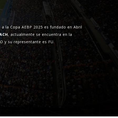
e a la Copa AEBP 2025 es fundado en Abril
ACH
, actualmente se encuentra en la
 y su representante es FU.