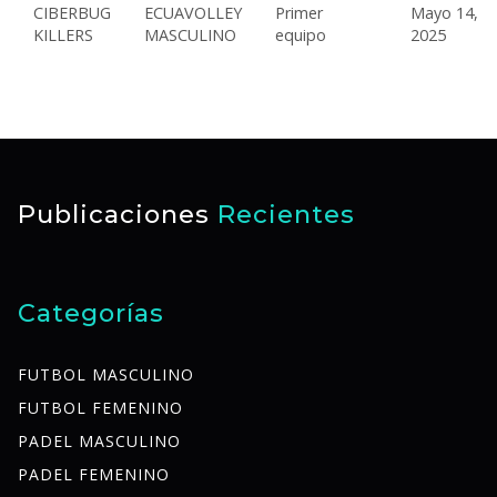
CIBERBUG
ECUAVOLLEY
Primer
Mayo 14,
KILLERS
MASCULINO
equipo
2025
Publicaciones
Recientes
Categorías
FUTBOL MASCULINO
FUTBOL FEMENINO
PADEL MASCULINO
PADEL FEMENINO