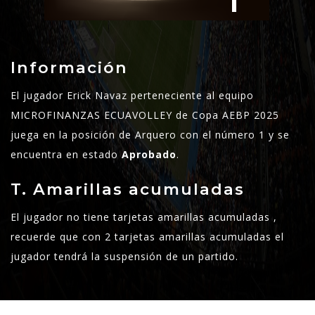
1
Información
El jugador Erick Navaz perteneciente al equipo
MICROFINANZAS ECUAVOLLEY de Copa AEBP 2025
juega en la posición de Arquero con el número 1 y se
encuentra en estado
Aprobado
.
T. Amarillas acumuladas
El jugador no tiene tarjetas amarillas acumuladas ,
recuerde que con 2 tarjetas amarillas acumuladas el
jugador tendrá la suspensión de un partido.