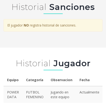
Historial
Sanciones
El jugador
NO
registra historial de sanciones.
Historial
Jugador
Equipo
Categoría
Observacion
Fecha
POWER
FUTBOL
Jugando en
Actualmente
DATA
FEMENINO
este equipo