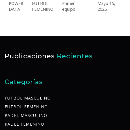
POWER
FUTBOL
Primer
Mayo 15,
DATA
FEMENINO
equipo
2025
Publicaciones
Recientes
Categorías
FUTBOL MASCULINO
FUTBOL FEMENINO
PADEL MASCULINO
PADEL FEMENINO