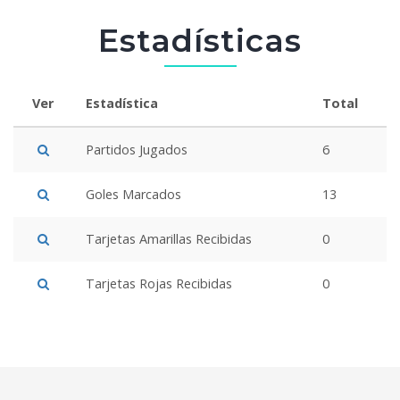
Estadísticas
Ver
Estadística
Total
Partidos Jugados
6
Goles Marcados
13
Tarjetas Amarillas Recibidas
0
Tarjetas Rojas Recibidas
0