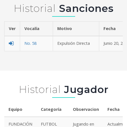
Historial
Sanciones
Ver
Vocalía
Motivo
Fe
No. 58
Expulsión Directa
Junio 20, 20
Historial
Jugador
Equipo
Categoría
Observacion
Fecha
FUNDACIÓN
FUTBOL
Jugando en
Actualmen