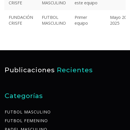
CRISFE
MASCULINO
este equipo
FUNDACIÓN
FUTBOL
Primer
Mayo 20,
CRISFE
MASCULINO
equipo
2025
Publicaciones
Recientes
Categorías
FUTBOL MASCULINO
FUTBOL FEMENINO
PADEL MASCULINO