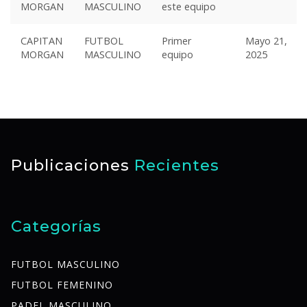
MORGAN
MASCULINO
este equipo
CAPITAN
FUTBOL
Primer
Mayo 21,
MORGAN
MASCULINO
equipo
2025
Publicaciones
Recientes
Categorías
FUTBOL MASCULINO
FUTBOL FEMENINO
PADEL MASCULINO