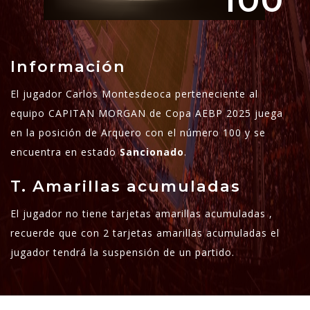
100
Información
El jugador Carlos Montesdeoca perteneciente al
equipo CAPITAN MORGAN de Copa AEBP 2025 juega
en la posición de Arquero con el número 100 y se
encuentra en estado
Sancionado
.
T. Amarillas acumuladas
El jugador no tiene tarjetas amarillas acumuladas ,
recuerde que con 2 tarjetas amarillas acumuladas el
jugador tendrá la suspensión de un partido.