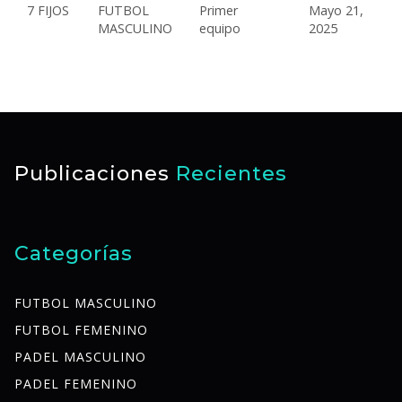
7 FIJOS
FUTBOL
Primer
Mayo 21,
MASCULINO
equipo
2025
Publicaciones
Recientes
Categorías
FUTBOL MASCULINO
FUTBOL FEMENINO
PADEL MASCULINO
PADEL FEMENINO