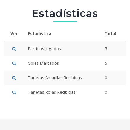
Estadísticas
Ver
Estadística
Total
Partidos Jugados
5
Goles Marcados
5
Tarjetas Amarillas Recibidas
0
Tarjetas Rojas Recibidas
0