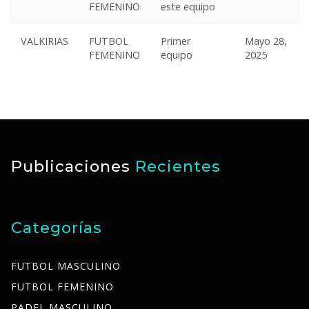
FEMENINO
este equipo
VALKIRIAS
FUTBOL
Primer
Mayo 28,
FEMENINO
equipo
2025
Publicaciones
Recientes
Categorías
FUTBOL MASCULINO
FUTBOL FEMENINO
PADEL MASCULINO