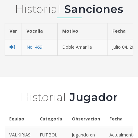
Historial
Sanciones
Ver
Vocalía
Motivo
Fe
No. 469
Doble Amarilla
Julio 04, 202
Historial
Jugador
Equipo
Categoría
Observacion
Fecha
VALKIRIAS
FUTBOL
Jugando en
Actualmente