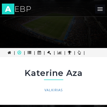
A
EBP
Tog
nav
|
|
|
|
|
|
|
|
Katerine Aza
VALKIRIAS