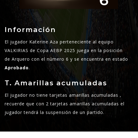
6
Información
El jugador Katerine Aza perteneciente al equipo
VALKIRIAS de Copa AEBP 2025 juega en la posición
de Arquero con el número 6 y se encuentra en estado
Aprobado
.
T. Amarillas acumuladas
El jugador no tiene tarjetas amarillas acumuladas ,
recuerde que con 2 tarjetas amarillas acumuladas el
jugador tendrá la suspensión de un partido.