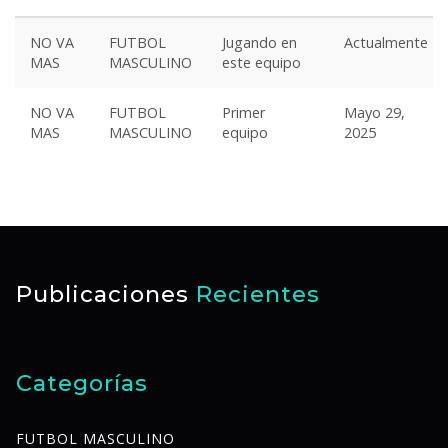
NO VA
FUTBOL
Jugando en
Actualmente
MAS
MASCULINO
este equipo
NO VA
FUTBOL
Primer
Mayo 29,
MAS
MASCULINO
equipo
2025
Publicaciones
Recientes
Categorías
FUTBOL MASCULINO