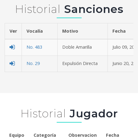
Historial
Sanciones
Ver
Vocalía
Motivo
Fe
No. 483
Doble Amarilla
Julio 09, 202
No. 29
Expulsión Directa
Junio 20, 20
Historial
Jugador
Equipo
Categoría
Observacion
Fecha