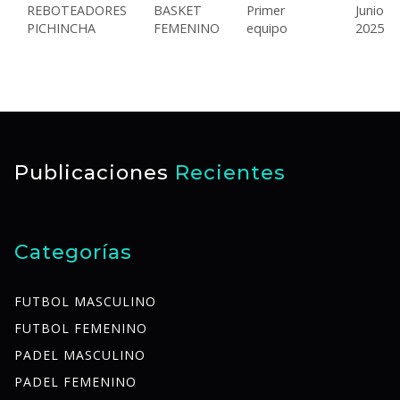
REBOTEADORES
BASKET
Primer
Junio 13
PICHINCHA
FEMENINO
equipo
2025
Publicaciones
Recientes
Categorías
FUTBOL MASCULINO
FUTBOL FEMENINO
PADEL MASCULINO
PADEL FEMENINO