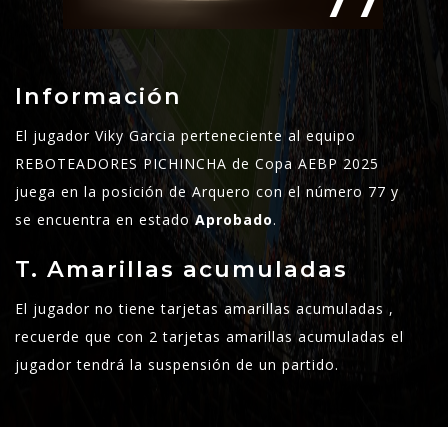
77
Información
El jugador Viky Garcia perteneciente al equipo
REBOTEADORES PICHINCHA de Copa AEBP 2025
juega en la posición de Arquero con el número 77 y
se encuentra en estado
Aprobado
.
T. Amarillas acumuladas
El jugador no tiene tarjetas amarillas acumuladas ,
recuerde que con 2 tarjetas amarillas acumuladas el
jugador tendrá la suspensión de un partido.