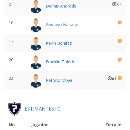
2
1
Dennis Andrade
16
Gustavo Naranjo
17
Kevin Bonifaz
20
Franklin Toledo
22
1
Patricio Moya
ESTIMANTES FC
No.
Jugador
Detalle