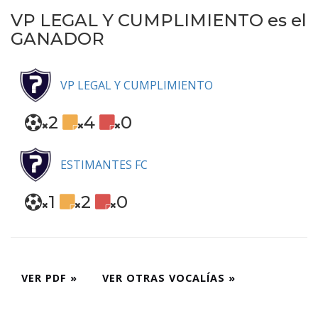
VP LEGAL Y CUMPLIMIENTO es el
GANADOR
VP LEGAL Y CUMPLIMIENTO
2
4
0
ESTIMANTES FC
1
2
0
VER PDF »
VER OTRAS VOCALÍAS »