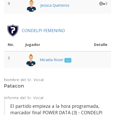
9
3
Jessica Quinteros
CONDELPI FEMENINO
No.
Jugador
Detalle
3
Micaela Roser
*JUV
Nombre del Sr. Vocal
Patacon
Informe del Sr. Vocal
El partido empieza a la hora programada,
marcador final POWER DATA (3) - CONDELPI