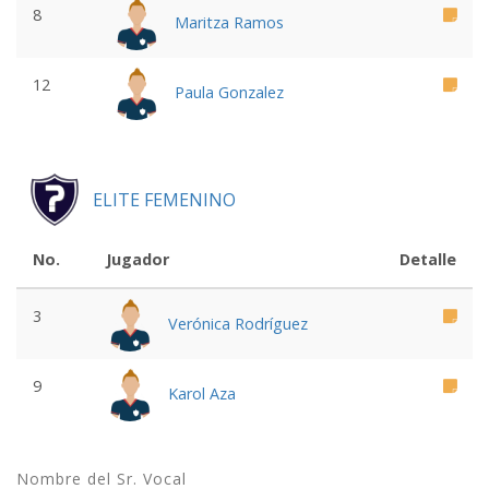
8
Maritza Ramos
12
Paula Gonzalez
ELITE FEMENINO
No.
Jugador
Detalle
3
Verónica Rodríguez
9
Karol Aza
Nombre del Sr. Vocal