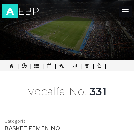
A
EBP
Tog
nav
|
|
|
|
|
|
|
|
Vocalía No.
331
Categoría
BASKET FEMENINO