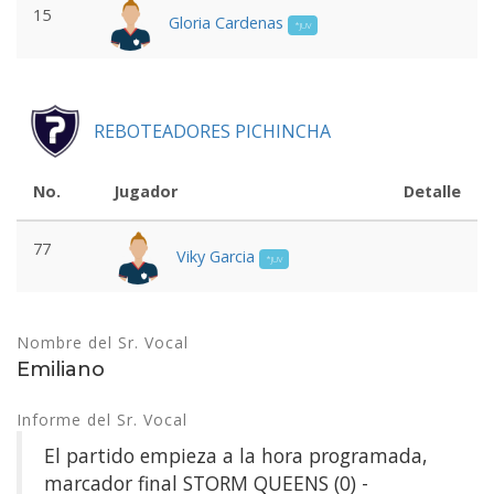
15
Gloria Cardenas
*JUV
REBOTEADORES PICHINCHA
No.
Jugador
Detalle
77
Viky Garcia
*JUV
Nombre del Sr. Vocal
Emiliano
Informe del Sr. Vocal
El partido empieza a la hora programada,
marcador final STORM QUEENS (0) -