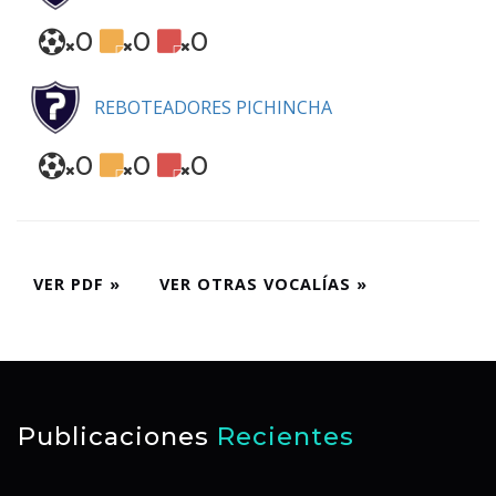
0
0
0
REBOTEADORES PICHINCHA
0
0
0
VER PDF »
VER OTRAS VOCALÍAS »
Publicaciones
Recientes