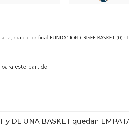
mada, marcador final FUNDACION CRISFE BASKET (0) - 
 para este partido
T y DE UNA BASKET quedan
EMPAT