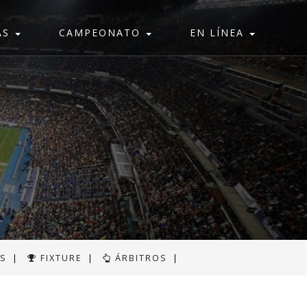
AS
CAMPEONATO
EN LÍNEA
AS
|
FIXTURE
|
ÁRBITROS
|