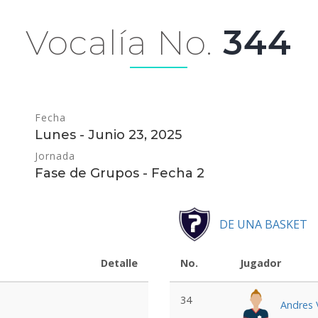
Vocalía No.
344
Fecha
Lunes - Junio 23, 2025
Jornada
Fase de Grupos - Fecha 2
DE UNA BASKET
Detalle
No.
Jugador
34
Andres 