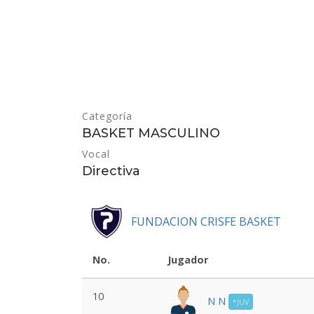
Categoría
BASKET MASCULINO
Vocal
Directiva
FUNDACION CRISFE BASKET
No.
Jugador
10
N N
*JUV