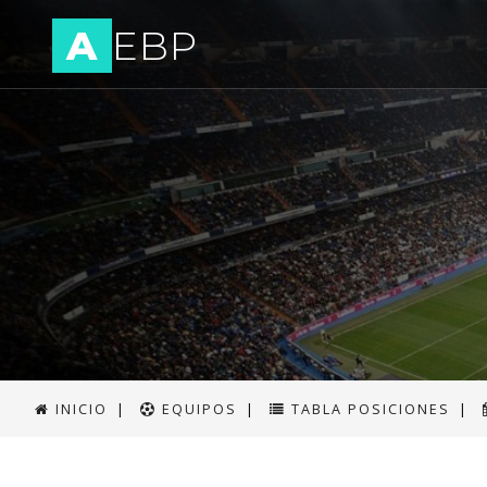
A
EBP
INICIO
|
EQUIPOS
|
TABLA POSICIONES
|