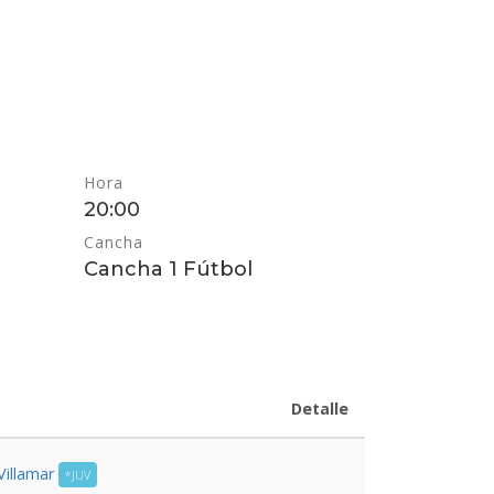
Hora
20:00
Cancha
Cancha 1 Fútbol
Detalle
Villamar
*JUV