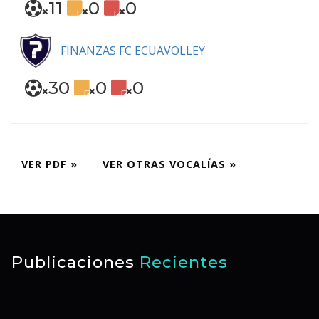
11
0
0
FINANZAS FC ECUAVOLLEY
30
0
0
VER PDF »
VER OTRAS VOCALÍAS »
Publicaciones
Recientes