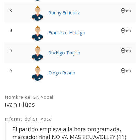
3
5
Ronny Enriquez
4
5
Francisco Hidalgo
5
5
Rodrigo Trujillo
6
5
Diego Ruano
Nombre del Sr. Vocal
Ivan Plúas
Informe del Sr. Vocal
El partido empieza a la hora programada,
marcador final NO VA MAS ECUAVOLLEY (11)