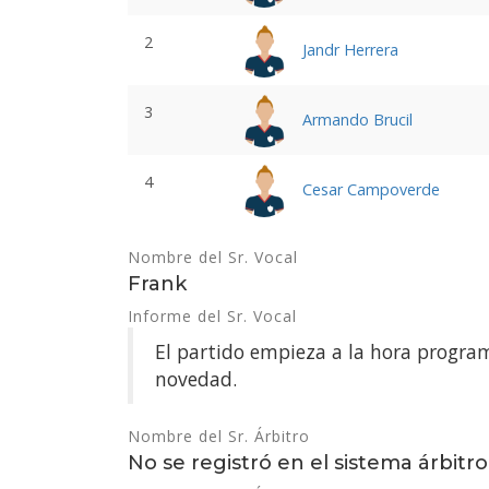
2
Jandr Herrera
3
Armando Brucil
4
Cesar Campoverde
Nombre del Sr. Vocal
Frank
Informe del Sr. Vocal
El partido empieza a la hora progr
novedad.
Nombre del Sr. Árbitro
No se registró en el sistema árbitro