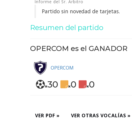
Informe del Sr. Árbitro
Partido sin novedad de tarjetas.
Resumen del partido
OPERCOM es el
GANADOR
OPERCOM
30
0
0
VER PDF »
VER OTRAS VOCALÍAS »