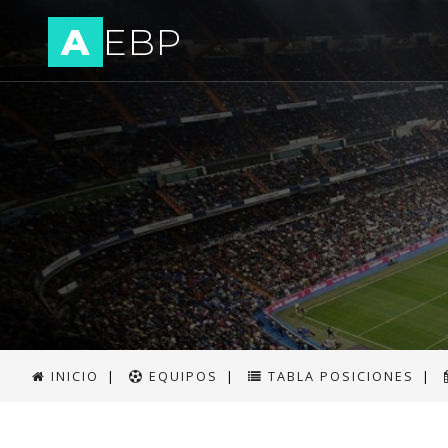
A
EBP
INICIO
|
EQUIPOS
|
TABLA POSICIONES
|