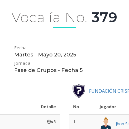
Vocalía No.
379
Fecha
Martes - Mayo 20, 2025
Jornada
Fase de Grupos - Fecha 5
FUNDACIÓN CRIS
Detalle
No.
Jugador
8
1
Jhon Sa