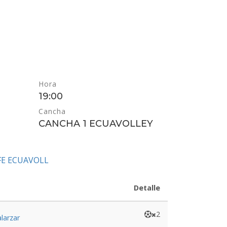
Hora
19:00
Cancha
CANCHA 1 ECUAVOLLEY
FE ECUAVOLL
Detalle
2
larzar