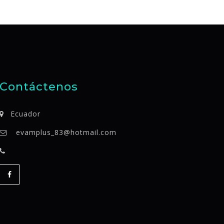
Contáctenos
Ecuador
evamplus_83@hotmail.com