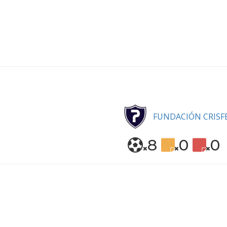
FUNDACIÓN CRISF
8
0
0