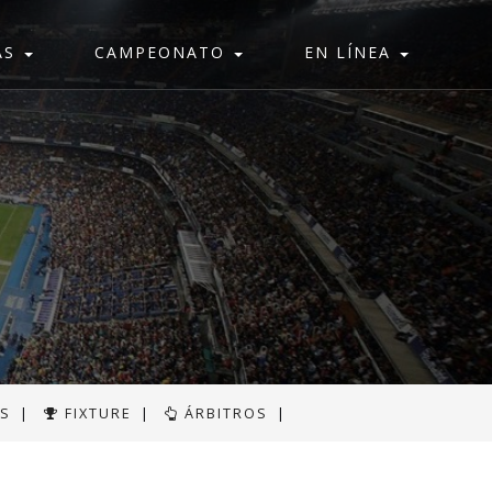
AS
CAMPEONATO
EN LÍNEA
AS
|
FIXTURE
|
ÁRBITROS
|