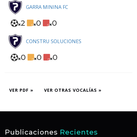
GARRA MININA FC
2
0
0
CONSTRU SOLUCIONES
0
0
0
VER PDF »
VER OTRAS VOCALÍAS »
Publicaciones
Recientes