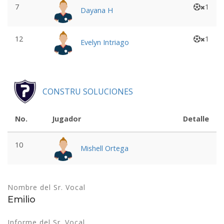
7
1
Dayana H
12
1
Evelyn Intriago
CONSTRU SOLUCIONES
No.
Jugador
Detalle
10
Mishell Ortega
Nombre del Sr. Vocal
Emilio
Informe del Sr. Vocal