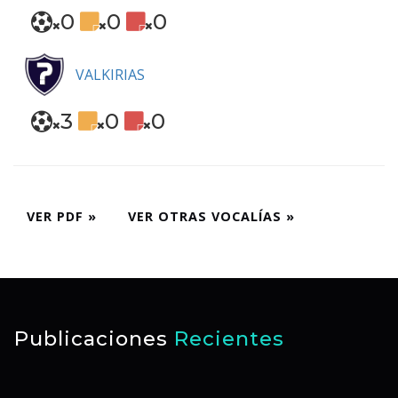
0
0
0
VALKIRIAS
3
0
0
VER PDF »
VER OTRAS VOCALÍAS »
Publicaciones
Recientes