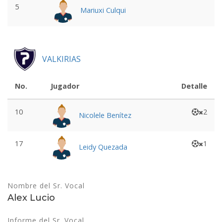
5
Mariuxi Culqui
VALKIRIAS
No.
Jugador
Detalle
10
2
Nicolele Benítez
17
1
Leidy Quezada
Nombre del Sr. Vocal
Alex Lucio
Informe del Sr. Vocal