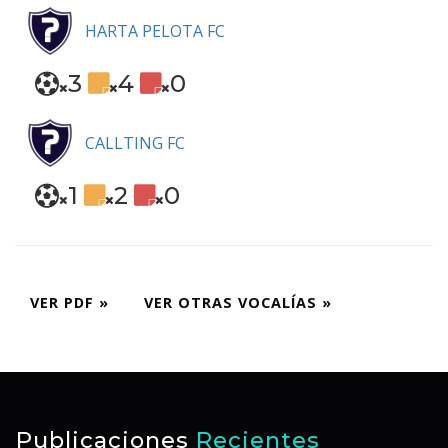
HARTA PELOTA FC
3
4
0
CALLTING FC
1
2
0
VER PDF »
VER OTRAS VOCALÍAS »
Publicaciones
Recientes