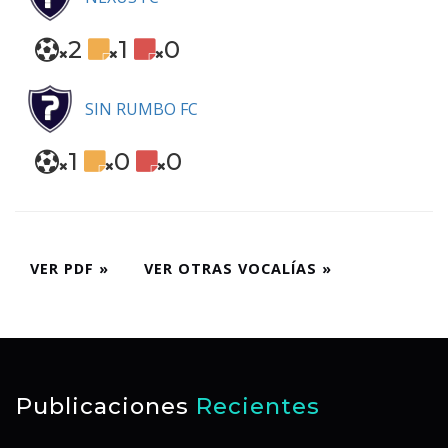
2
1
0
SIN RUMBO FC
1
0
0
VER PDF »
VER OTRAS VOCALÍAS »
Publicaciones
Recientes