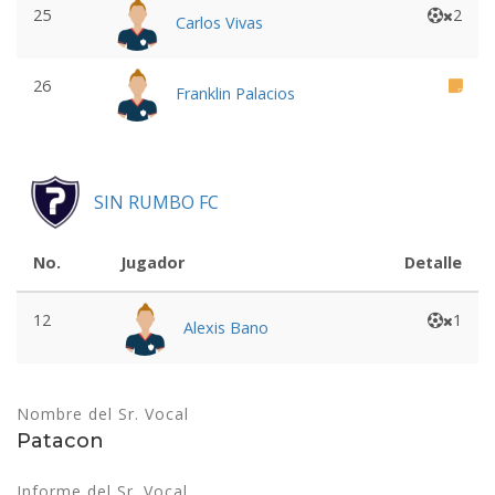
25
2
Carlos Vivas
26
Franklin Palacios
SIN RUMBO FC
No.
Jugador
Detalle
12
1
Alexis Bano
Nombre del Sr. Vocal
Patacon
Informe del Sr. Vocal