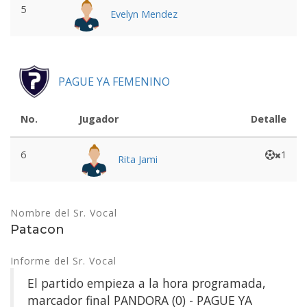
5
Evelyn Mendez
PAGUE YA FEMENINO
No.
Jugador
Detalle
6
1
Rita Jami
Nombre del Sr. Vocal
Patacon
Informe del Sr. Vocal
El partido empieza a la hora programada,
marcador final PANDORA (0) - PAGUE YA