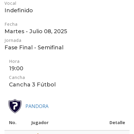
Vocal
Indefinido
Fecha
Martes - Julio 08, 2025
Jornada
Fase Final - Semifinal
Hora
19:00
Cancha
Cancha 3 Fútbol
PANDORA
No.
Jugador
Detalle