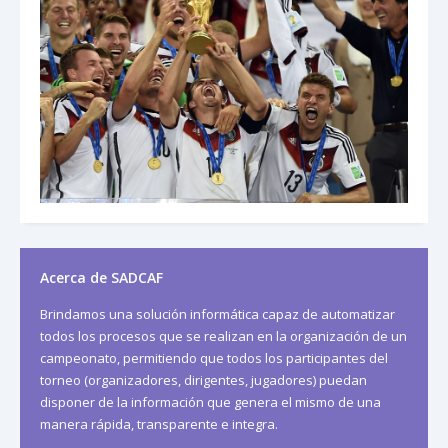
Acerca de SADCAF
Brindamos una solución informática capaz de automatizar
todos los procesos que se realizan en la organización de un
campeonato, permitiendo que todos los participantes del
torneo (organizadores, dirigentes, jugadores) puedan
disponer de la información que genera el mismo de una
manera rápida, transparente e integra.