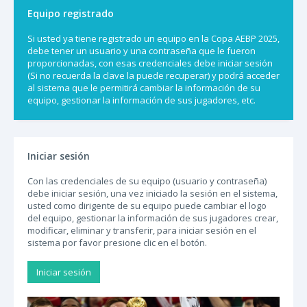
Equipo registrado
Si usted ya tiene registrado un equipo en la Copa AEBP 2025,
debe tener un usuario y una contraseña que le fueron
proporcionadas, con esas credenciales debe iniciar sesión
(Si no recuerda la clave la puede recuperar) y podrá acceder
al sistema que le permitirá cambiar la información de su
equipo, gestionar la información de sus jugadores, etc.
Iniciar sesión
Con las credenciales de su equipo (usuario y contraseña)
debe iniciar sesión, una vez iniciado la sesión en el sistema,
usted como dirigente de su equipo puede cambiar el logo
del equipo, gestionar la información de sus jugadores crear,
modificar, eliminar y transferir, para iniciar sesión en el
sistema por favor presione clic en el botón.
Iniciar sesión