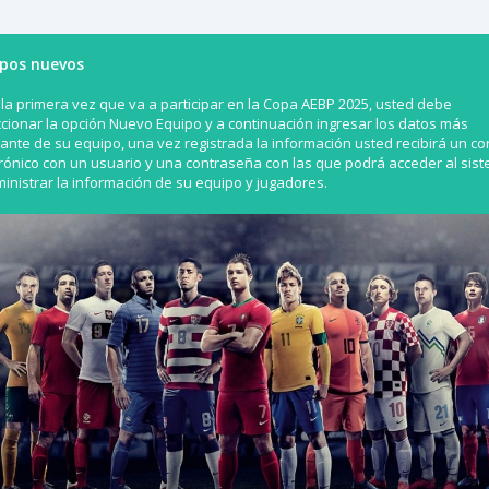
pos nuevos
 la primera vez que va a participar en la Copa AEBP 2025, usted debe
ccionar la opción Nuevo Equipo y a continuación ingresar los datos más
ante de su equipo, una vez registrada la información usted recibirá un co
trónico con un usuario y una contraseña con las que podrá acceder al sis
inistrar la información de su equipo y jugadores.