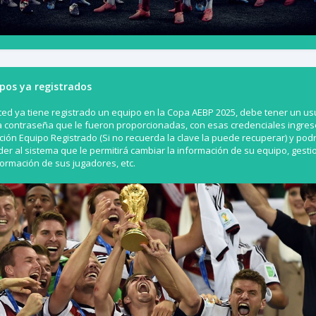
pos ya registrados
ted ya tiene registrado un equipo en la Copa AEBP 2025, debe tener un us
a contraseña que le fueron proporcionadas, con esas credenciales ingres
ción Equipo Registrado (Si no recuerda la clave la puede recuperar) y pod
er al sistema que le permitirá cambiar la información de su equipo, gesti
formación de sus jugadores, etc.