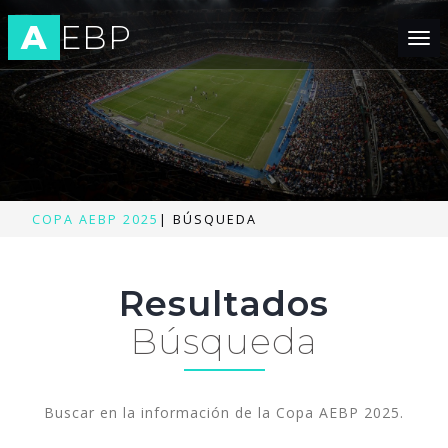
A
EBP
Tog
nav
COPA AEBP 2025
|
BÚSQUEDA
Resultados
Búsqueda
Buscar en la información de la Copa AEBP 2025.