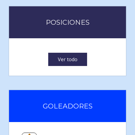
POSICIONES
Ver todo
GOLEADORES