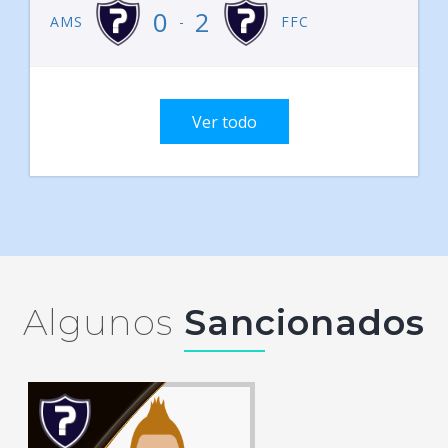
0
2
AMS
-
FFC
Ver todo
Algunos
Sancionados