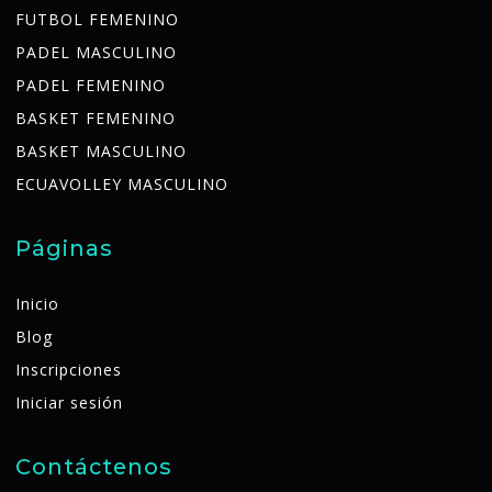
FUTBOL FEMENINO
PADEL MASCULINO
PADEL FEMENINO
BASKET FEMENINO
BASKET MASCULINO
ECUAVOLLEY MASCULINO
Páginas
Inicio
Blog
Inscripciones
Iniciar sesión
Contáctenos