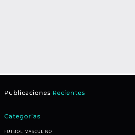
Publicaciones
Recientes
Categorías
FUTBOL MASCULINO