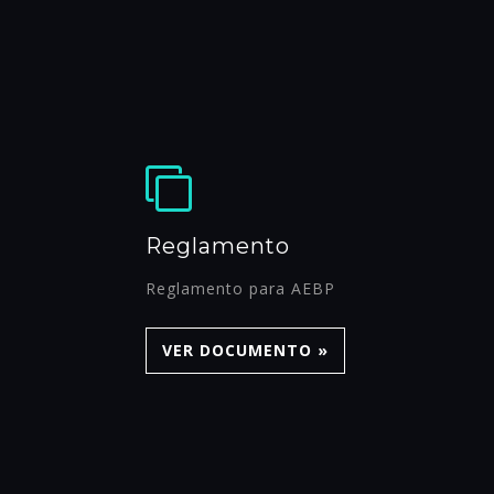
Reglamento
Reglamento para AEBP
VER DOCUMENTO »