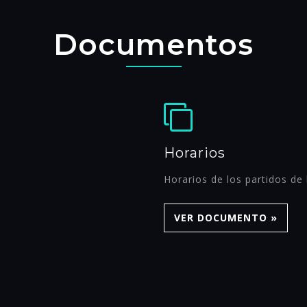
Documentos
Horarios
Horarios de los partidos de 
VER DOCUMENTO »