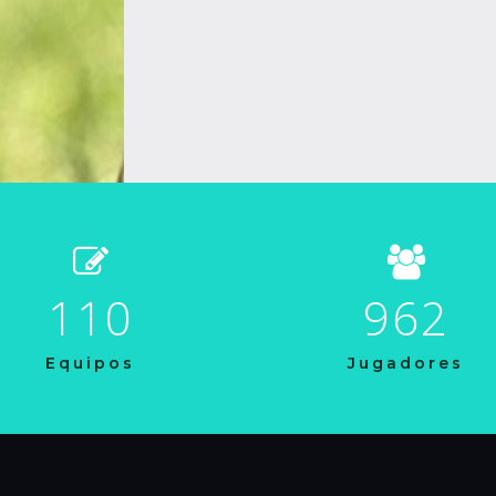
110
962
Equipos
Jugadores