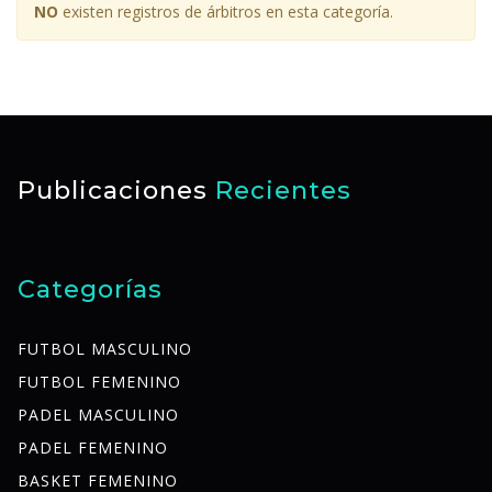
NO
existen registros de árbitros en esta categoría.
Publicaciones
Recientes
Categorías
FUTBOL MASCULINO
FUTBOL FEMENINO
PADEL MASCULINO
PADEL FEMENINO
BASKET FEMENINO