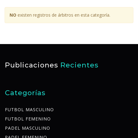
NO
existen registros de árbitros en esta categoría.
Publicaciones
Recientes
Categorías
FUTBOL MASCULINO
FUTBOL FEMENINO
PADEL MASCULINO
PADEL FEMENINO