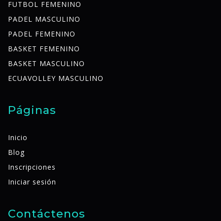
FUTBOL FEMENINO
PADEL MASCULINO
PADEL FEMENINO
BASKET FEMENINO
BASKET MASCULINO
ECUAVOLLEY MASCULINO
Páginas
Inicio
Blog
Inscripciones
Iniciar sesión
Contáctenos