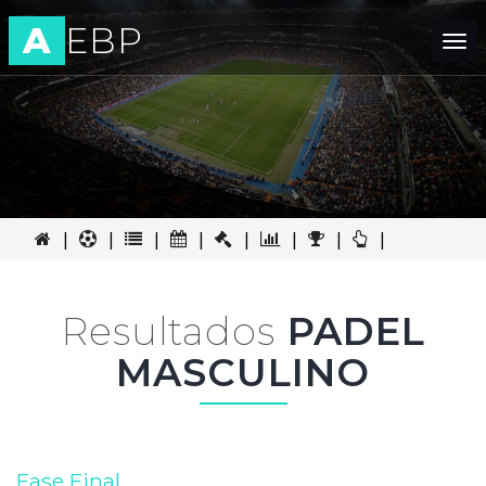
A
EBP
Tog
nav
|
|
|
|
|
|
|
|
Resultados
PADEL
MASCULINO
Fase Final