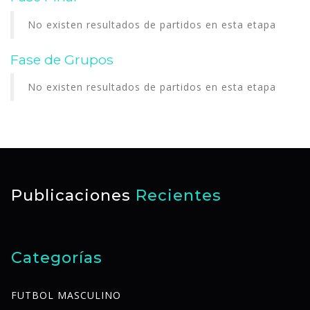
No existen resultados de partidos en esta etapa
Fase de Grupos
No existen resultados de partidos en esta etapa
Publicaciones
Recientes
Categorías
FUTBOL MASCULINO