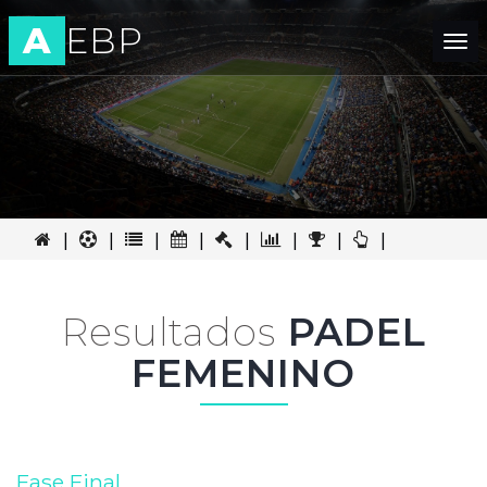
A
EBP
Tog
nav
|
|
|
|
|
|
|
|
Resultados
PADEL
FEMENINO
Fase Final