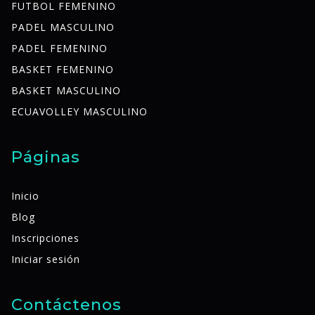
FUTBOL FEMENINO
PADEL MASCULINO
PADEL FEMENINO
BASKET FEMENINO
BASKET MASCULINO
ECUAVOLLEY MASCULINO
Páginas
Inicio
Blog
Inscripciones
Iniciar sesión
Contáctenos