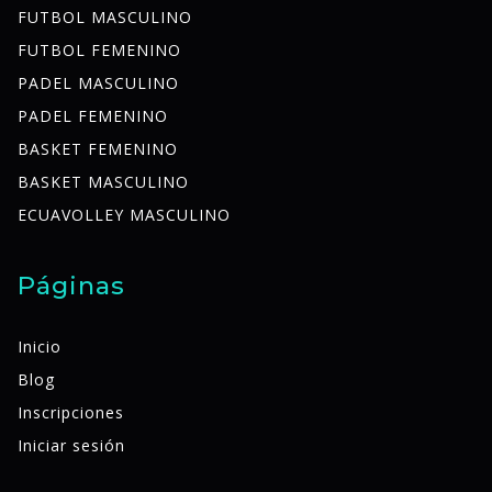
FUTBOL MASCULINO
FUTBOL FEMENINO
PADEL MASCULINO
PADEL FEMENINO
BASKET FEMENINO
BASKET MASCULINO
ECUAVOLLEY MASCULINO
Páginas
Inicio
Blog
Inscripciones
Iniciar sesión