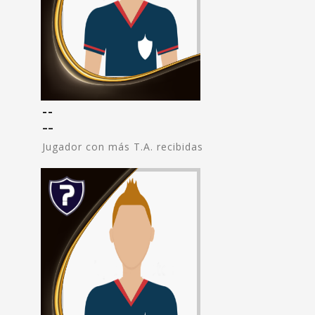
--
--
Jugador con más T.A. recibidas