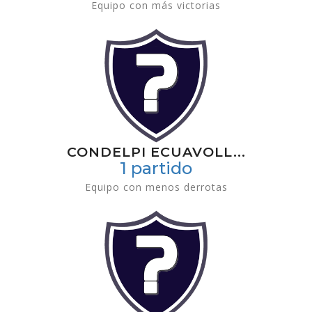
Equipo con más victorias
CONDELPI ECUAVOLL...
1 partido
Equipo con menos derrotas