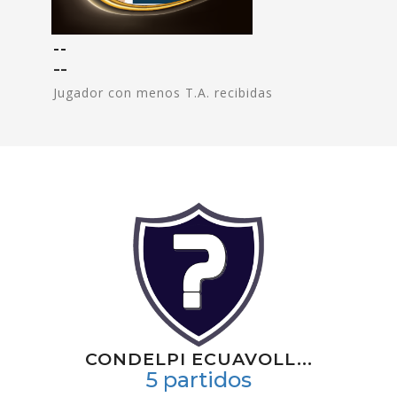
--
--
Jugador con menos T.A. recibidas
CONDELPI ECUAVOLL...
5 partidos