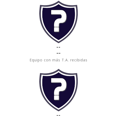
--
--
Equipo con más T.A. recibidas
--