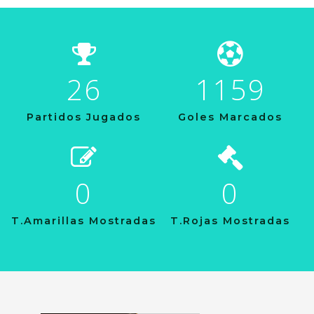
26
1159
Partidos Jugados
Goles Marcados
0
0
T.Amarillas Mostradas
T.Rojas Mostradas