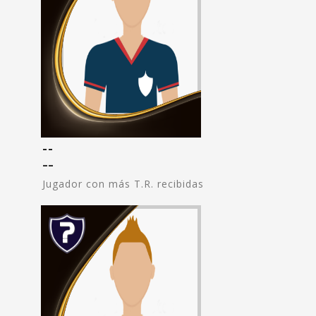
--
--
Jugador con más T.R. recibidas