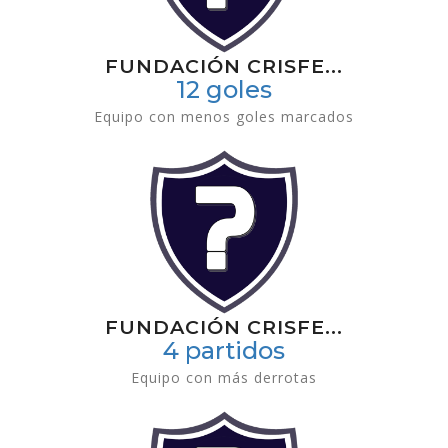
FUNDACIÓN CRISFE...
12 goles
Equipo con menos goles marcados
FUNDACIÓN CRISFE...
4 partidos
Equipo con más derrotas