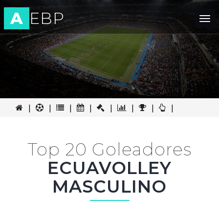
A
EBP
Tog
nav
|
|
|
|
|
|
|
|
Top 20 Goleadores
ECUAVOLLEY
MASCULINO