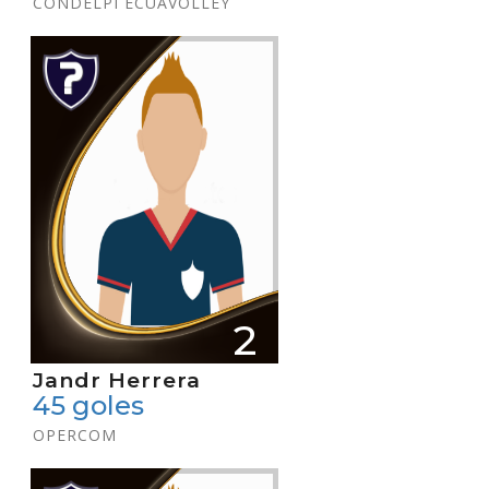
CONDELPI ECUAVOLLEY
2
Jandr Herrera
45 goles
OPERCOM