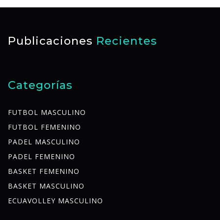
Publicaciones
Recientes
Categorías
FUTBOL MASCULINO
FUTBOL FEMENINO
PADEL MASCULINO
PADEL FEMENINO
BASKET FEMENINO
BASKET MASCULINO
ECUAVOLLEY MASCULINO