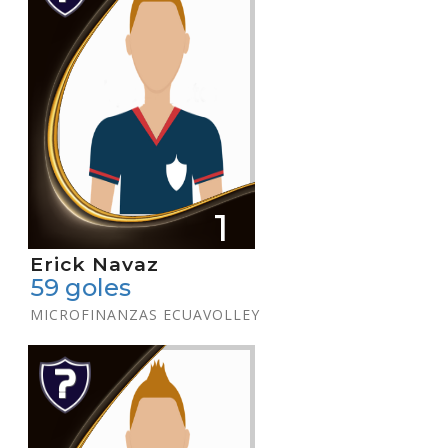
1
Erick Navaz
59 goles
MICROFINANZAS ECUAVOLLEY