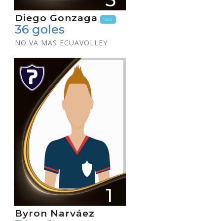
Diego Gonzaga
*JUV
36 goles
NO VA MAS ECUAVOLLEY
1
Byron Narváez