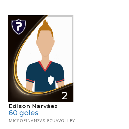
2
Edison Narváez
60 goles
MICROFINANZAS ECUAVOLLEY