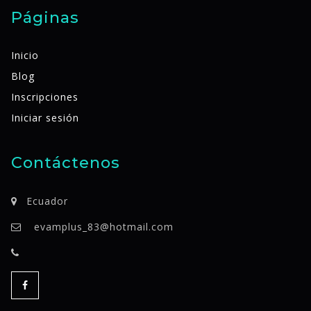
Páginas
Inicio
Blog
Inscripciones
Iniciar sesión
Contáctenos
Ecuador
evamplus_83@hotmail.com