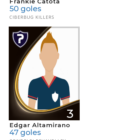
Frankie Catota
50 goles
CIBERBUG KILLERS
3
Edgar Altamirano
47 goles