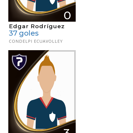
0
Edgar Rodríguez
37 goles
CONDELPI ECUAVOLLEY
3