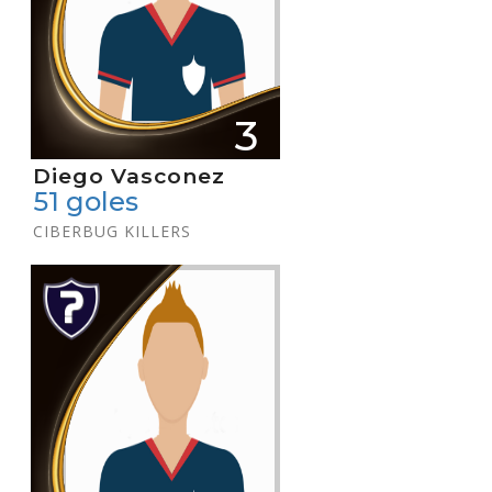
3
Diego Vasconez
51 goles
CIBERBUG KILLERS